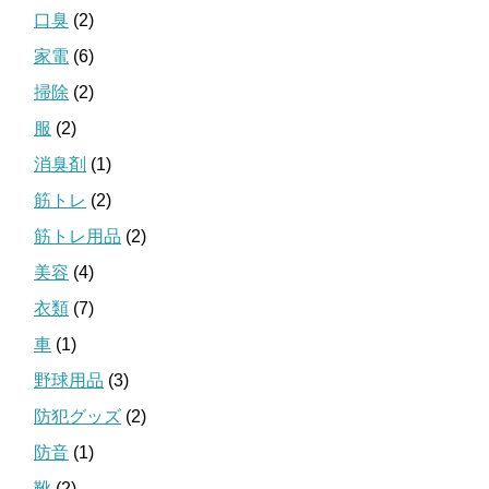
口臭
(2)
家電
(6)
掃除
(2)
服
(2)
消臭剤
(1)
筋トレ
(2)
筋トレ用品
(2)
美容
(4)
衣類
(7)
車
(1)
野球用品
(3)
防犯グッズ
(2)
防音
(1)
靴
(2)