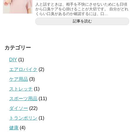
人と話すときは、相手を不快にさせないためにも日頃
から口臭ケアを心掛けることが大切です。 自分がどれ
くらい口臭があるのか確認するには、口...
記事を読む
カテゴリー
DIY
(1)
エアロバイク
(2)
ケア用品
(3)
ストレッチ
(1)
スポーツ用品
(11)
ダイソー
(22)
トランポリン
(1)
健康
(4)