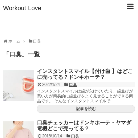
Workout Love
ホーム
口臭
「
口臭
」
一覧
インスタントスマイル【付け歯 】はどこ
に売ってる？ドンキホーテ？
2022/1/24
口臭
インスタントスマイルは歯が欠けていたり、歯並びが
悪い方が簡易的に歯並びをよく見せることができる商
品です。 そんなインスタントスマイルで...
記事を読む
口臭チェッカーはドンキホーテ・ヤマダ
電機どこで売ってる？
2018/10/14
口臭