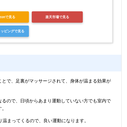
zonで見る
楽天市場で見る
ショッピングで見る
ことで、足裏がマッサージされて、身体が温まる効果が
なるので、日頃からあまり運動していない方でも室内で
す。
なり温まってくるので、良い運動になります。