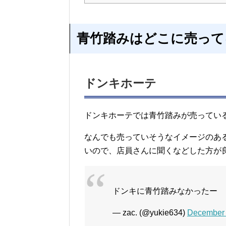
青竹踏みはどこに売って
ドンキホーテ
ドンキホーテでは青竹踏みが売ってい
なんでも売っていそうなイメージのあ
いので、店員さんに聞くなどした方が
ドンキに青竹踏みなかったー
— zac. (@yukie634)
December 