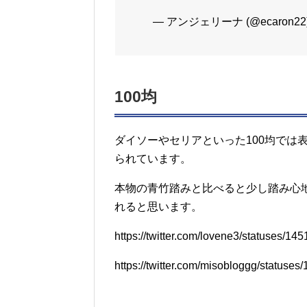
— アンジェリーナ (@ecaron22
100均
ダイソーやセリアといった100均では
られています。
本物の青竹踏みと比べると少し踏み心
れると思います。
https://twitter.com/lovene3/statuses/
https://twitter.com/misobloggg/status