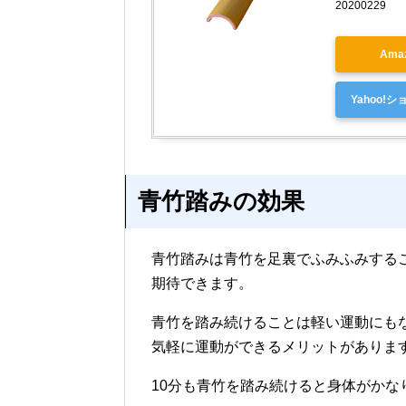
20200229
Ama
Yahoo!
青竹踏みの効果
青竹踏みは青竹を足裏でふみふみする
期待できます。
青竹を踏み続けることは軽い運動にも
気軽に運動ができるメリットがありま
10分も青竹を踏み続けると身体がか