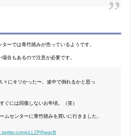
ンターでは青竹踏みが売っているようです。
い場合もあるので注意が必要です。
、久々にキツかった〜。途中で倒れるかと思っ
すぐには回復しないお年頃。（笑）
ームセンターに青竹踏みを買いに行きました。
c.twitter.com/vLLZPRwgcB