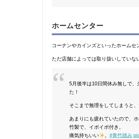
ホームセンター
コーナンやカインズといったホームセ
ただ店舗によっては取り扱いしていな
5月後半は10日間休み無しで
た！
そこまで無理をしてしまうと、
あまりにも疲れていたので、ホ
竹製で、イボイボ付き。
痛気持ちいい
。
#青竹踏み
pi