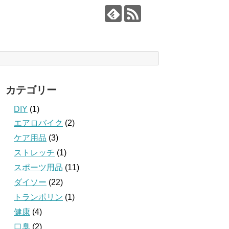
カテゴリー
DIY
(1)
エアロバイク
(2)
ケア用品
(3)
ストレッチ
(1)
スポーツ用品
(11)
ダイソー
(22)
トランポリン
(1)
健康
(4)
口臭
(2)