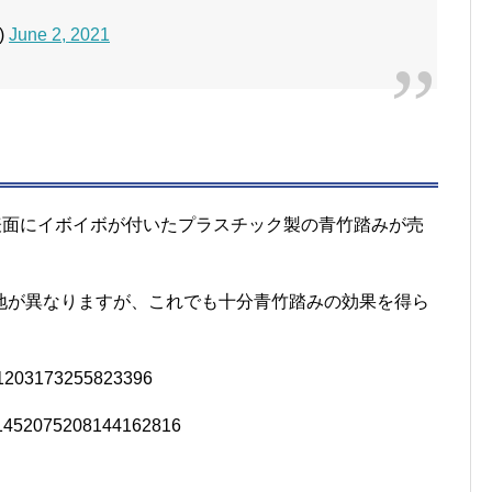
)
June 2, 2021
表面にイボイボが付いたプラスチック製の青竹踏みが売
地が異なりますが、これでも十分青竹踏みの効果を得ら
1451203173255823396
es/1452075208144162816