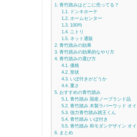
1.
青竹踏みはどこに売ってる？
1.1.
ドンキホーテ
1.2.
ホームセンター
1.3.
100均
1.4.
ニトリ
1.5.
ネット通販
2.
青竹踏みの効果
3.
青竹踏みの効果的なやり方
4.
青竹踏みの選び方
4.1.
価格
4.2.
形状
4.3.
いぼ付きがどうか
4.4.
重さ
5.
おすすめの青竹踏み
5.1.
青竹踏み 国産ノーブランド品
5.2.
青竹踏み 木製ラバーウッド オ
5.3.
強力青竹踏み踏王くん
5.4.
青竹踏み いぼ付き
5.5.
青竹踏み 和モダンデザイン オ
6.
まとめ