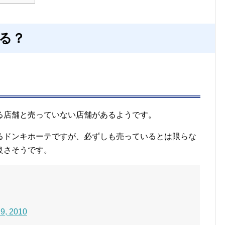
る？
る店舗と売っていない店舗があるようです。
るドンキホーテですが、必ずしも売っているとは限らな
良さそうです。
9, 2010