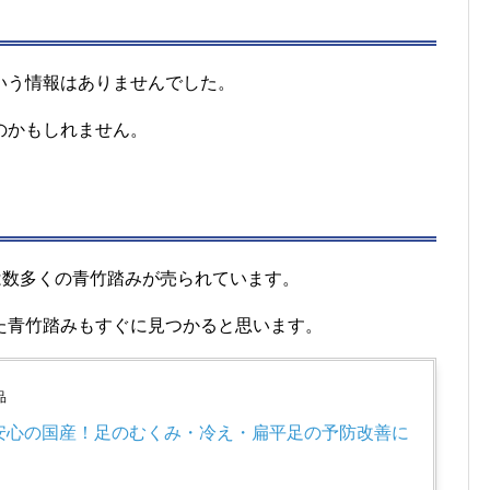
いう情報はありませんでした。
のかもしれません。
では数多くの青竹踏みが売られています。
た青竹踏みもすぐに見つかると思います。
品
安心の国産！足のむくみ・冷え・扁平足の予防改善に