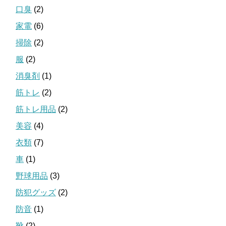
口臭
(2)
家電
(6)
掃除
(2)
服
(2)
消臭剤
(1)
筋トレ
(2)
筋トレ用品
(2)
美容
(4)
衣類
(7)
車
(1)
野球用品
(3)
防犯グッズ
(2)
防音
(1)
靴
(2)