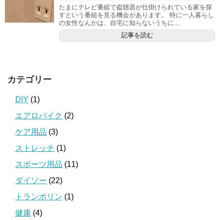
たまにテレビ番組で盗聴器が仕掛けられている家を探
すという番組を見る機会があります。 特に一人暮らし
の女性なんかは、自宅に知らないうちに...
記事を読む
カテゴリー
DIY
(1)
エアロバイク
(2)
ケア用品
(3)
ストレッチ
(1)
スポーツ用品
(11)
ダイソー
(22)
トランポリン
(1)
健康
(4)