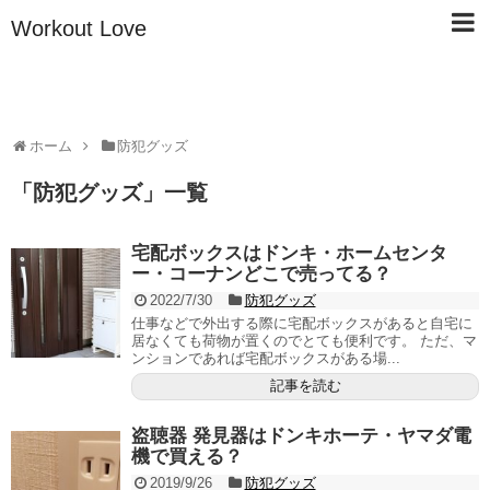
Workout Love
ホーム
防犯グッズ
「
防犯グッズ
」
一覧
宅配ボックスはドンキ・ホームセンタ
ー・コーナンどこで売ってる？
2022/7/30
防犯グッズ
仕事などで外出する際に宅配ボックスがあると自宅に
居なくても荷物が置くのでとても便利です。 ただ、マ
ンションであれば宅配ボックスがある場...
記事を読む
盗聴器 発見器はドンキホーテ・ヤマダ電
機で買える？
2019/9/26
防犯グッズ