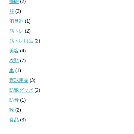
掃除
(2)
服
(2)
消臭剤
(1)
筋トレ
(2)
筋トレ用品
(2)
美容
(4)
衣類
(7)
車
(1)
野球用品
(3)
防犯グッズ
(2)
防音
(1)
靴
(2)
食品
(3)