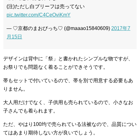
(注)ただし白ブリーフは売ってない
pic.twitter.com/C4CeOviKmY
— ♡京都のまおびっち♡ (@maaao15840609)
2017年7
月15日
デザインは背中に「祭」と書かれたシンプルな物ですが、
お祭りでも問題なく着ることができそうです。
帯もセットで付いているので、帯を別で用意する必要もあ
りません。
大人用だけでなく、子供用も売られているので、小さなお
子さんでも着られます。
ただ、やはり100均で売られている法被なので、品質につい
てはあまり期待しない方が良いでしょう。