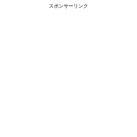
スポンサーリンク