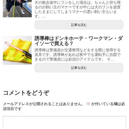
犬の散歩途中にフンをした場合は、ちゃんと持ち帰
るのが飼い主のマナーですが中には犬のフンを放置
したままにしてしまうマナーの悪い飼い主もいま
す。...
記事を読む
誘導棒はドンキホーテ・ワークマン・ダ
イソーで買える？
誘導棒は警備員が交通整理などをする際に使用する
道具です。誘導棒があれば夜中でも運転手に合図で
きるので警備員には必須のアイテムです。 そ...
記事を読む
コメントをどうぞ
メールアドレスが公開されることはありません。
※
が付いている欄は必
須項目です