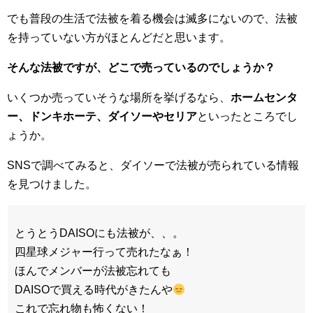
でも普段の生活で法被を着る機会は滅多にないので、法被
を持っていない方がほとんどだと思います。
そんな法被ですが、どこで売っているのでしょうか？
いくつか売っていそうな場所を挙げるなら、
ホームセンタ
ー、ドンキホーテ、ダイソーやセリア
といったところでし
ょうか。
SNSで調べてみると、ダイソーで法被が売られている情報
を見つけました。
とうとうDAISOにも法被が、、。
四星球メジャー行って売れたなぁ！
ほんでメンバーが法被忘れても
DAISOで買える時代がきたんや
これで忘れ物も怖くない！