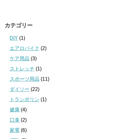
カテゴリー
DIY
(1)
エアロバイク
(2)
ケア用品
(3)
ストレッチ
(1)
スポーツ用品
(11)
ダイソー
(22)
トランポリン
(1)
健康
(4)
口臭
(2)
家電
(6)