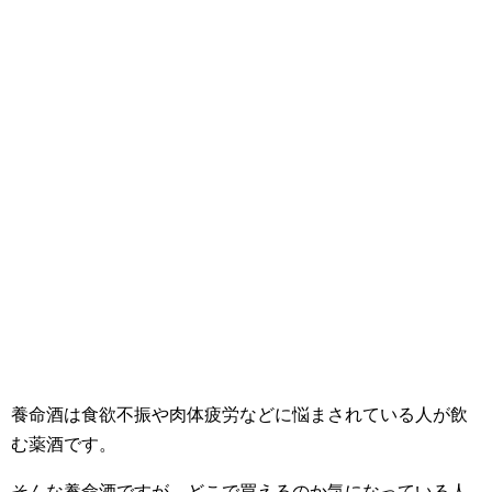
養命酒は食欲不振や肉体疲労などに悩まされている人が飲
む薬酒です。
そんな養命酒ですが、どこで買えるのか気になっている人