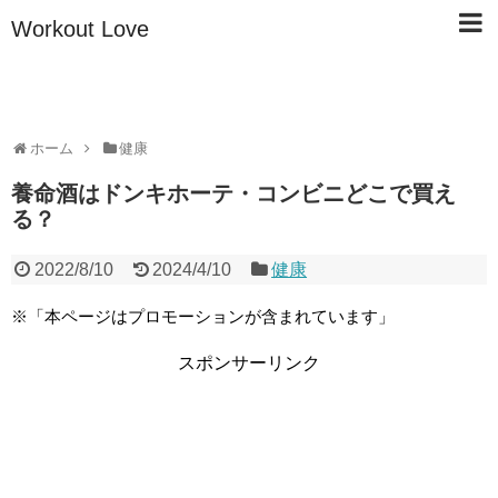
Workout Love
ホーム
健康
養命酒はドンキホーテ・コンビニどこで買え
る？
2022/8/10
2024/4/10
健康
※「本ページはプロモーションが含まれています」
スポンサーリンク