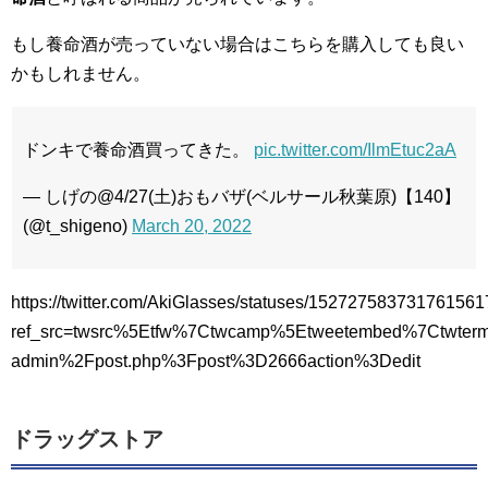
もし養命酒が売っていない場合はこちらを購入しても良い
かもしれません。
ドンキで養命酒買ってきた。
pic.twitter.com/IlmEtuc2aA
— しげの@4/27(土)おもバザ(ベルサール秋葉原)【140】
(@t_shigeno)
March 20, 2022
https://twitter.com/AkiGlasses/statuses/152727583731761561
ref_src=twsrc%5Etfw%7Ctwcamp%5Etweetembed%7Ctwter
admin%2Fpost.php%3Fpost%3D2666action%3Dedit
ドラッグストア