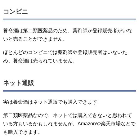
コンビニ
養命酒は第二類医薬品のため、薬剤師か登録販売者がいな
いと売ることができません。
ほとんどのコンビニでは薬剤師や登録販売者はいないた
め、養命酒は売られていません。
ネット通販
実は養命酒はネット通販でも購入できます。
第二類医薬品なので、ネットでは購入できないと思われて
いる方もいるかもしれませんが、Amazonや楽天市場などで
も購入できます。