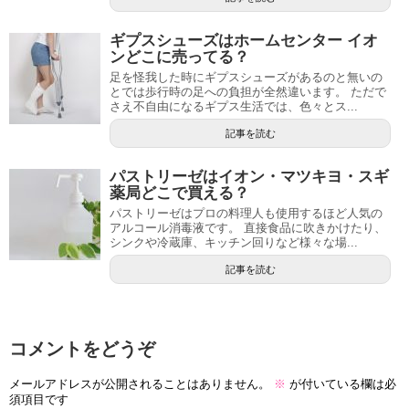
ギプスシューズはホームセンター イオ
ンどこに売ってる？
足を怪我した時にギプスシューズがあるのと無いの
とでは歩行時の足への負担が全然違います。 ただで
さえ不自由になるギプス生活では、色々とス...
記事を読む
パストリーゼはイオン・マツキヨ・スギ
薬局どこで買える？
パストリーゼはプロの料理人も使用するほど人気の
アルコール消毒液です。 直接食品に吹きかけたり、
シンクや冷蔵庫、キッチン回りなど様々な場...
記事を読む
コメントをどうぞ
メールアドレスが公開されることはありません。
※
が付いている欄は必
須項目です