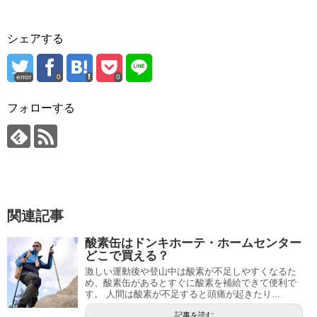
シェアする
error
0
0
フォローする
関連記事
酸素缶はドンキホーテ・ホームセンター
どこで買える？
激しい運動後や登山中は酸素が不足しやすくなるた
め、酸素缶があるとすぐに酸素を補給できて便利で
す。 人間は酸素が不足すると頭痛が起きたり...
記事を読む