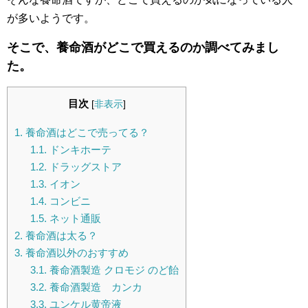
が多いようです。
そこで、養命酒がどこで買えるのか調べてみまし
た。
目次
[
非表示
]
1.
養命酒はどこで売ってる？
1.1.
ドンキホーテ
1.2.
ドラッグストア
1.3.
イオン
1.4.
コンビニ
1.5.
ネット通販
2.
養命酒は太る？
3.
養命酒以外のおすすめ
3.1.
養命酒製造 クロモジ のど飴
3.2.
養命酒製造 カンカ
3.3.
ユンケル黄帝液