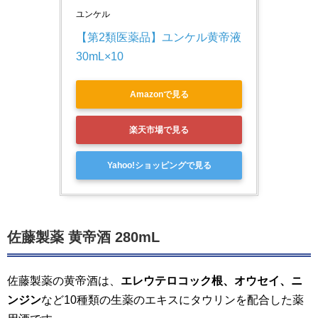
ユンケル
【第2類医薬品】ユンケル黄帝液 
30mL×10
Amazonで見る
楽天市場で見る
Yahoo!ショッピングで見る
佐藤製薬 黄帝酒 280mL
佐藤製薬の黄帝酒は、
エレウテロコック根、オウセイ、ニ
ンジン
など10種類の生薬のエキスにタウリンを配合した薬