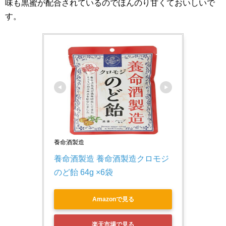
味も黒蜜が配合されているのでほんのり甘くておいしいで
す。
養命酒製造
養命酒製造 養命酒製造クロモジ
のど飴 64g ×6袋
Amazonで見る
楽天市場で見る