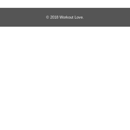
© 2018
Workout Love
.