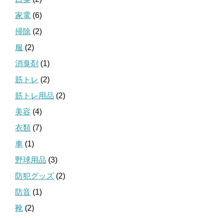
家電
(6)
掃除
(2)
服
(2)
消臭剤
(1)
筋トレ
(2)
筋トレ用品
(2)
美容
(4)
衣類
(7)
車
(1)
野球用品
(3)
防犯グッズ
(2)
防音
(1)
靴
(2)